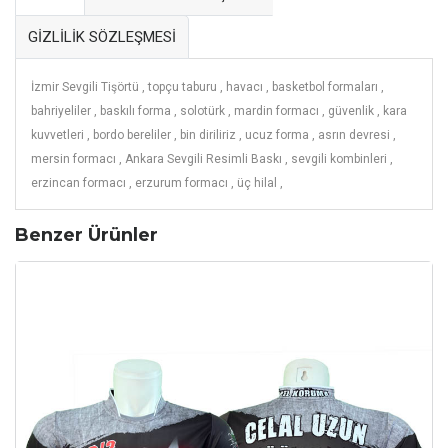
GİZLİLİK SÖZLEŞMESİ
İzmir Sevgili Tişörtü ,
topçu taburu ,
havacı ,
basketbol formaları ,
bahriyeliler ,
baskılı forma ,
solotürk ,
mardin formacı ,
güvenlik ,
kara
kuvvetleri ,
bordo bereliler ,
bin diriliriz ,
ucuz forma ,
asrın devresi ,
mersin formacı ,
Ankara Sevgili Resimli Baskı ,
sevgili kombinleri ,
erzincan formacı ,
erzurum formacı ,
üç hilal ,
Benzer Ürünler