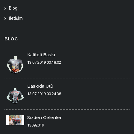
Blog
İletişim
BLOG
Kaliteli Baskı
13.07.2019 00:18:02
Baskıda Ütü
13.07.2019 00:24:38
Sizden Gelenler
13092019