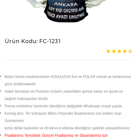
Ürün Kodu: FC-1231
Bütün forma modellerimizin KISA/UZUN Kol ve POLAR olarak ve bedeninize
göre üretilmektedir.
Asker formaları ve Polarları sizlerin askerlikten geriye kalan en güzel ve
değerli hatıralardan biridir.
Forma modeliniz üzerinde istediğiniz değişiklik Whatsapp onaylı yapılır.
Kumaş türü: Ter tutmayan Mikro Polyester Baskılarımız son sistem olup
Ürünlerimiz
tümü dijital
baskılıdır ve 40 derece altında dilediğiniz şekilde yıkayabilirsiniz.
Fiyatlarımız Temsilidir. Güncel Fiyatlarımız ve Siparişleriniz için