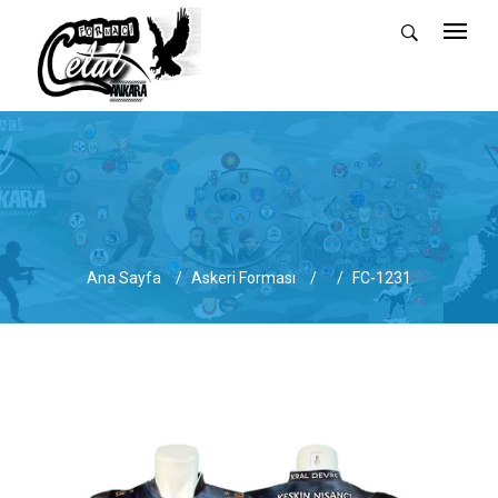
Ana Sayfa
Askeri Forması
FC-1231