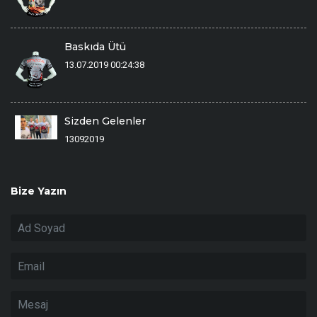
Baskıda Ütü
13.07.2019 00:24:38
Sizden Gelenler
13092019
Bize Yazın