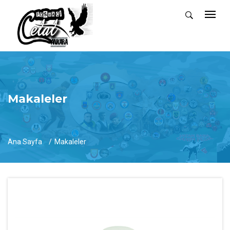
Makaleler
Ana Sayfa
Makaleler