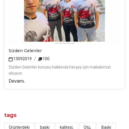
Sizden Gelenler
13092019
100
Sizden Gelenler konusu hakkında herşey için makalemizi
okuyun.
Devamı..
tags
Ürünlerdeki
baskı
kalitesi,
Ütü,
Baskı