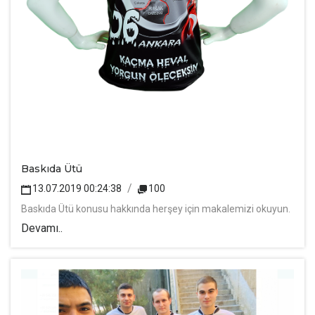
Baskıda Ütü
13.07.2019 00:24:38
100
Baskıda Ütü konusu hakkında herşey için makalemizi okuyun.
Devamı..