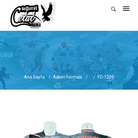
Ana Sayfa
Askeri Forması
FC-1209