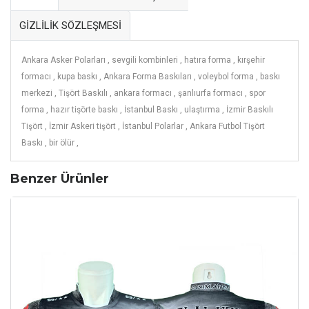
GİZLİLİK SÖZLEŞMESİ
Ankara Asker Polarları ,
sevgili kombinleri ,
hatıra forma ,
kırşehir
formacı ,
kupa baskı ,
Ankara Forma Baskıları ,
voleybol forma ,
baskı
merkezi ,
Tişört Baskılı ,
ankara formacı ,
şanlıurfa formacı ,
spor
forma ,
hazır tişörte baskı ,
İstanbul Baskı ,
ulaştırma ,
İzmir Baskılı
Tişört ,
İzmir Askeri tişört ,
İstanbul Polarlar ,
Ankara Futbol Tişört
Baskı ,
bir ölür ,
Benzer Ürünler