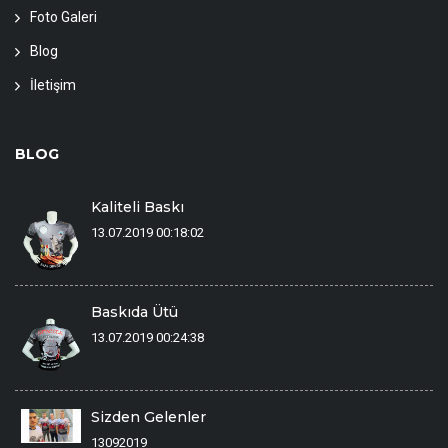
Foto Galeri
Blog
İletişim
BLOG
Kaliteli Baskı
13.07.2019 00:18:02
Baskıda Ütü
13.07.2019 00:24:38
Sizden Gelenler
13092019