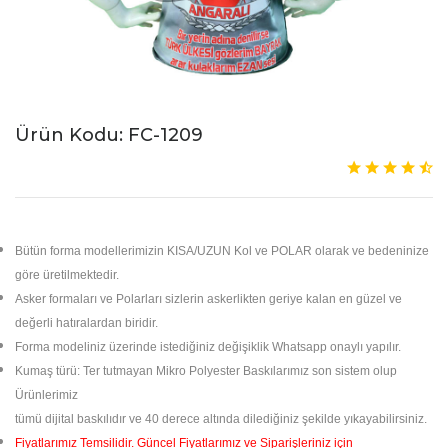
Ürün Kodu: FC-1209
Bütün forma modellerimizin KISA/UZUN Kol ve POLAR olarak ve bedeninize
göre üretilmektedir.
Asker formaları ve Polarları sizlerin askerlikten geriye kalan en güzel ve
değerli hatıralardan biridir.
Forma modeliniz üzerinde istediğiniz değişiklik Whatsapp onaylı yapılır.
Kumaş türü: Ter tutmayan Mikro Polyester Baskılarımız son sistem olup
Ürünlerimiz
tümü dijital
baskılıdır ve 40 derece altında dilediğiniz şekilde yıkayabilirsiniz.
Fiyatlarımız Temsilidir. Güncel Fiyatlarımız ve Siparişleriniz için