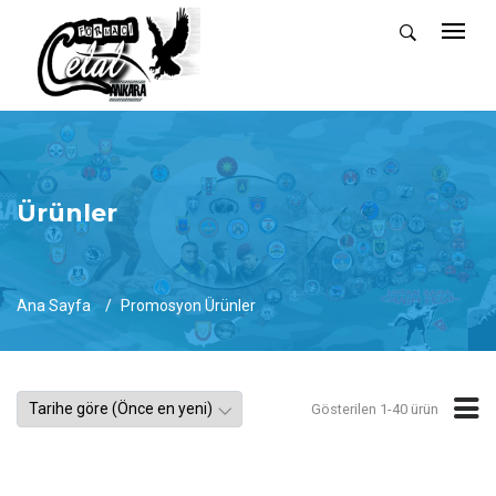
Ürünler
Ana Sayfa
Promosyon Ürünler
Gösterilen 1-40 ürün