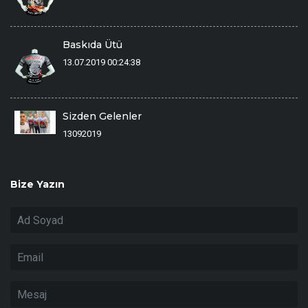
Baskıda Ütü
13.07.2019 00:24:38
Sizden Gelenler
13092019
Bize Yazın