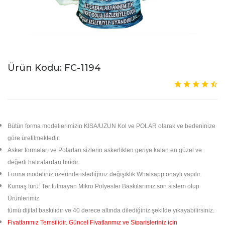
Ürün Kodu: FC-1194
Bütün forma modellerimizin KISA/UZUN Kol ve POLAR olarak ve bedeninize
göre üretilmektedir.
Asker formaları ve Polarları sizlerin askerlikten geriye kalan en güzel ve
değerli hatıralardan biridir.
Forma modeliniz üzerinde istediğiniz değişiklik Whatsapp onaylı yapılır.
Kumaş türü: Ter tutmayan Mikro Polyester Baskılarımız son sistem olup
Ürünlerimiz
tümü dijital
baskılıdır ve 40 derece altında dilediğiniz şekilde yıkayabilirsiniz.
Fiyatlarımız Temsilidir. Güncel Fiyatlarımız ve Siparişleriniz için