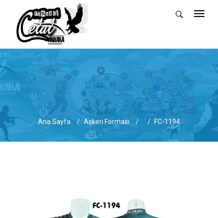
Ana Sayfa
Askeri Forması
FC-1194