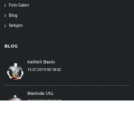
Foto Galeri
Blog
İletişim
BLOG
Kaliteli Baskı
13.07.2019 00:18:02
Baskıda Ütü
13.07.2019 00:24:38
Sizden Gelenler
13092019