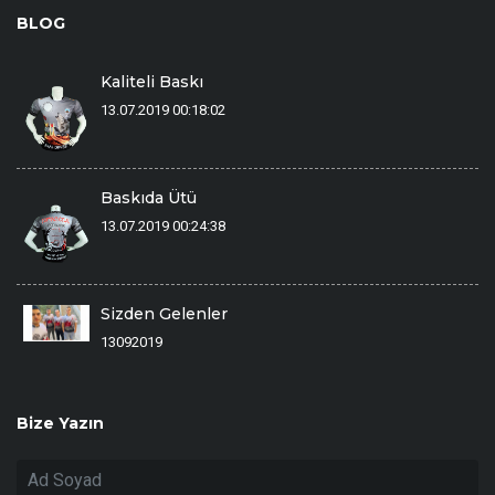
BLOG
Kaliteli Baskı
13.07.2019 00:18:02
Baskıda Ütü
13.07.2019 00:24:38
Sizden Gelenler
13092019
Bize Yazın