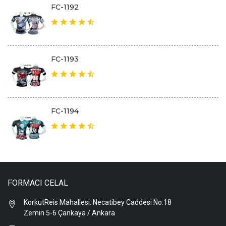
FC-1192
FC-1193
FC-1194
FORMACI CELAL
KorkutReis Mahallesi. Necatibey Caddesi No:18
Zemin 5-6 Çankaya / Ankara