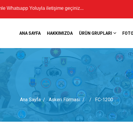
tsapp Yoluyla iletişime geçiniz...
ANA SAYFA
HAKKIMIZDA
ÜRÜN GRUPLARI
FOTO
Ana Sayfa
Askeri Forması
FC-1200