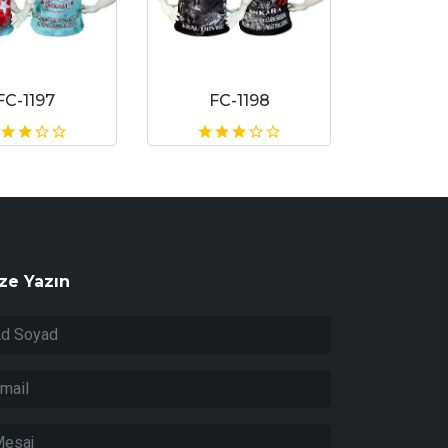
FC-1197
FC-1198
ze Yazın