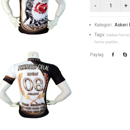
Kategori :
Askeri
Tags:
hakkari formac
forma çeşitleri ,
Paylaş :