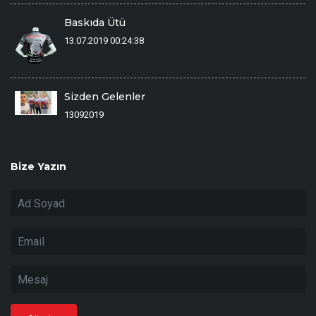
Baskıda Ütü
13.07.2019 00:24:38
Sizden Gelenler
13092019
Bize Yazın