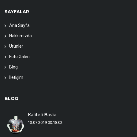
SAYFALAR
Ana Sayfa
Hakkımızda
Ürünler
Foto Galeri
Blog
İletişim
BLOG
Kaliteli Baskı
13.07.2019 00:18:02