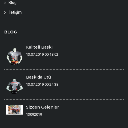
Blog
İletişim
BLOG
Kaliteli Baskı
13.07.2019 00:18:02
Baskıda Ütü
13.07.2019 00:24:38
Sizden Gelenler
13092019